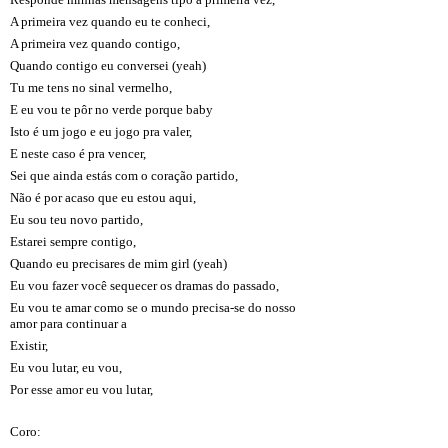
A primeira vez quando eu te conheci,
A primeira vez quando contigo,
Quando contigo eu conversei (yeah)
Tu me tens no sinal vermelho,
E eu vou te pôr no verde porque baby
Isto é um jogo e eu jogo pra valer,
E neste caso é pra vencer,
Sei que ainda estás com o coração partido,
Não é por acaso que eu estou aqui,
Eu sou teu novo partido,
Estarei sempre contigo,
Quando eu precisares de mim girl (yeah)
Eu vou fazer você sequecer os dramas do passado,
Eu vou te amar como se o mundo precisa-se do nosso
amor para continuar a
Existir,
Eu vou lutar, eu vou,
Por esse amor eu vou lutar,
Coro: