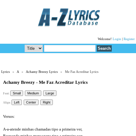
Welcome!
Login
|
Register
Lyrics
»
A
»
Achamy Breezy Lyrics
» Me Faz Acreditar Lyrics
Achamy Breezy - Me Faz Acreditar Lyrics
Font:
Align:
Versos:
A-a-atende minhas chamadas tipo a primeira ver,
Responde minhas mensagens tipo a primeira vez,