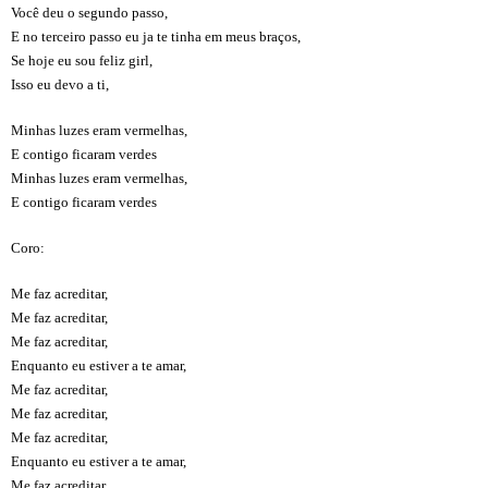
Você deu o segundo passo,
E no terceiro passo eu ja te tinha em meus braços,
Se hoje eu sou feliz girl,
Isso eu devo a ti,
Minhas luzes eram vermelhas,
E contigo ficaram verdes
Minhas luzes eram vermelhas,
E contigo ficaram verdes
Coro:
Me faz acreditar,
Me faz acreditar,
Me faz acreditar,
Enquanto eu estiver a te amar,
Me faz acreditar,
Me faz acreditar,
Me faz acreditar,
Enquanto eu estiver a te amar,
Me faz acreditar,