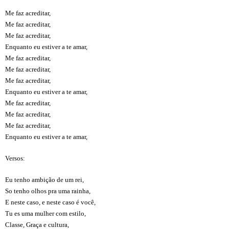
Me faz acreditar,
Me faz acreditar,
Me faz acreditar,
Enquanto eu estiver a te amar,
Me faz acreditar,
Me faz acreditar,
Me faz acreditar,
Enquanto eu estiver a te amar,
Me faz acreditar,
Me faz acreditar,
Me faz acreditar,
Enquanto eu estiver a te amar,
Versos:
Eu tenho ambição de um rei,
So tenho olhos pra uma rainha,
E neste caso, e neste caso é você,
Tu es uma mulher com estilo,
Classe, Graça e cultura,