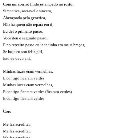
Com um sorriso lindo estampado no rosto,
Simpatica, sociavel e sincero,
Abençoada pela genetica,
Não ha quem não repara em ti,
Eu dei o primeiro passo,
Você deu o segundo passo,
E no terceiro passo eu ja te tinha em meus braços,
Se hoje eu sou feliz girl,
Isso eu devo a ti,
Minhas luzes eram vermelhas,
E contigo ficaram verdes
Minhas luzes eram vermelhas,
E contigo ficaram verdes (ficaram verdes)
E contigo ficaram verdes
Coro:
Me faz acreditar,
Me faz acreditar,
Me faz acreditar,