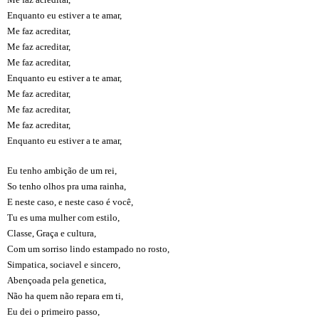
Enquanto eu estiver a te amar,
Me faz acreditar,
Me faz acreditar,
Me faz acreditar,
Enquanto eu estiver a te amar,
Me faz acreditar,
Me faz acreditar,
Me faz acreditar,
Enquanto eu estiver a te amar,
Eu tenho ambição de um rei,
So tenho olhos pra uma rainha,
E neste caso, e neste caso é você,
Tu es uma mulher com estilo,
Classe, Graça e cultura,
Com um sorriso lindo estampado no rosto,
Simpatica, sociavel e sincero,
Abençoada pela genetica,
Não ha quem não repara em ti,
Eu dei o primeiro passo,