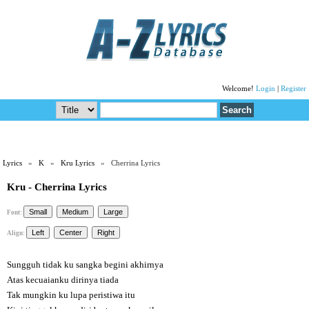
Welcome!
Login
|
Register
Lyrics
»
K
»
Kru Lyrics
» Cherrina Lyrics
Kru - Cherrina Lyrics
Font:
Align:
Sungguh tidak ku sangka begini akhirnya
Atas kecuaianku dirinya tiada
Tak mungkin ku lupa peristiwa itu