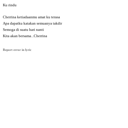
Ku rindu
Cherrina ketiadaanmu amat ku terasa
Apa dapatku katakan semuanya takdir
Semoga di suatu hari nanti
Kita akan bersama...Cherrina
Report error in lyric