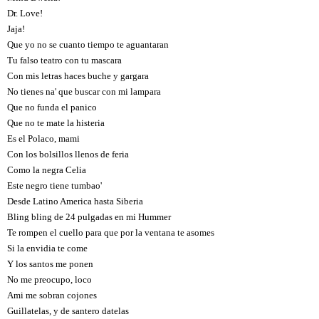
Dr. Love!
Jaja!
Que yo no se cuanto tiempo te aguantaran
Tu falso teatro con tu mascara
Con mis letras haces buche y gargara
No tienes na' que buscar con mi lampara
Que no funda el panico
Que no te mate la histeria
Es el Polaco, mami
Con los bolsillos llenos de feria
Como la negra Celia
Este negro tiene tumbao'
Desde Latino America hasta Siberia
Bling bling de 24 pulgadas en mi Hummer
Te rompen el cuello para que por la ventana te asomes
Si la envidia te come
Y los santos me ponen
No me preocupo, loco
Ami me sobran cojones
Guillatelas, y de santero datelas