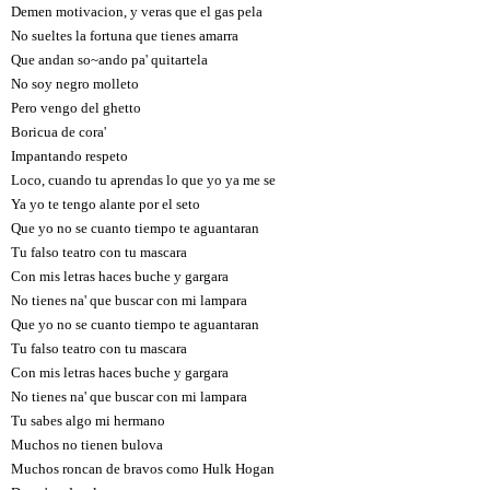
Demen motivacion, y veras que el gas pela
No sueltes la fortuna que tienes amarra
Que andan so~ando pa' quitartela
No soy negro molleto
Pero vengo del ghetto
Boricua de cora'
Impantando respeto
Loco, cuando tu aprendas lo que yo ya me se
Ya yo te tengo alante por el seto
Que yo no se cuanto tiempo te aguantaran
Tu falso teatro con tu mascara
Con mis letras haces buche y gargara
No tienes na' que buscar con mi lampara
Que yo no se cuanto tiempo te aguantaran
Tu falso teatro con tu mascara
Con mis letras haces buche y gargara
No tienes na' que buscar con mi lampara
Tu sabes algo mi hermano
Muchos no tienen bulova
Muchos roncan de bravos como Hulk Hogan