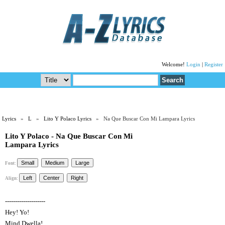
Welcome!
Login
|
Register
Lyrics
»
L
»
Lito Y Polaco Lyrics
» Na Que Buscar Con Mi Lampara Lyrics
Lito Y Polaco - Na Que Buscar Con Mi
Lampara Lyrics
Font:
Align:
--------------------
Hey! Yo!
Mind Dwella!