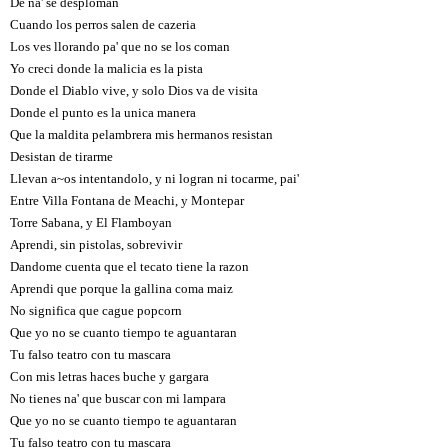
De na' se desploman
Cuando los perros salen de cazeria
Los ves llorando pa' que no se los coman
Yo creci donde la malicia es la pista
Donde el Diablo vive, y solo Dios va de visita
Donde el punto es la unica manera
Que la maldita pelambrera mis hermanos resistan
Desistan de tirarme
Llevan a~os intentandolo, y ni logran ni tocarme, pai'
Entre Villa Fontana de Meachi, y Montepar
Torre Sabana, y El Flamboyan
Aprendi, sin pistolas, sobrevivir
Dandome cuenta que el tecato tiene la razon
Aprendi que porque la gallina coma maiz
No significa que cague popcorn
Que yo no se cuanto tiempo te aguantaran
Tu falso teatro con tu mascara
Con mis letras haces buche y gargara
No tienes na' que buscar con mi lampara
Que yo no se cuanto tiempo te aguantaran
Tu falso teatro con tu mascara