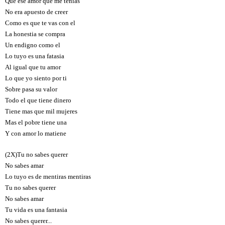
Que ese amor que me tenias
No era apuesto de creer
Como es que te vas con el
La honestia se compra
Un endigno como el
Lo tuyo es una fatasia
Al igual que tu amor
Lo que yo siento por ti
Sobre pasa su valor
Todo el que tiene dinero
Tiene mas que mil mujeres
Mas el pobre tiene una
Y con amor lo matiene
(2X)Tu no sabes querer
No sabes amar
Lo tuyo es de mentiras mentiras
Tu no sabes querer
No sabes amar
Tu vida es una fantasia
No sabes querer...