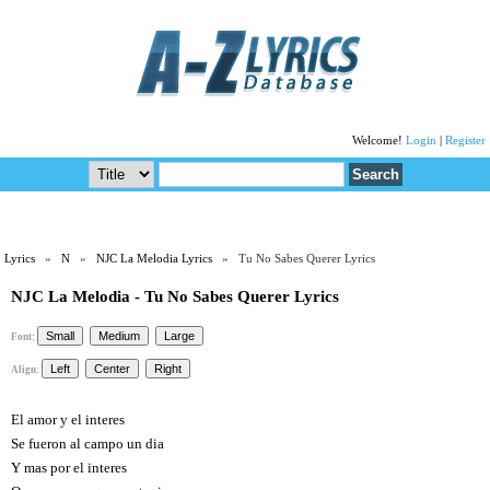
Welcome!
Login
|
Register
Lyrics
»
N
»
NJC La Melodia Lyrics
» Tu No Sabes Querer Lyrics
NJC La Melodia - Tu No Sabes Querer Lyrics
Font:
Align:
El amor y el interes
Se fueron al campo un dia
Y mas por el interes