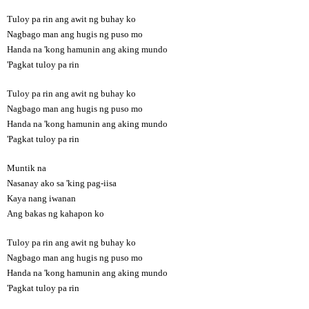
Tuloy pa rin ang awit ng buhay ko
Nagbago man ang hugis ng puso mo
Handa na 'kong hamunin ang aking mundo
'Pagkat tuloy pa rin
Tuloy pa rin ang awit ng buhay ko
Nagbago man ang hugis ng puso mo
Handa na 'kong hamunin ang aking mundo
'Pagkat tuloy pa rin
Muntik na
Nasanay ako sa 'king pag-iisa
Kaya nang iwanan
Ang bakas ng kahapon ko
Tuloy pa rin ang awit ng buhay ko
Nagbago man ang hugis ng puso mo
Handa na 'kong hamunin ang aking mundo
'Pagkat tuloy pa rin