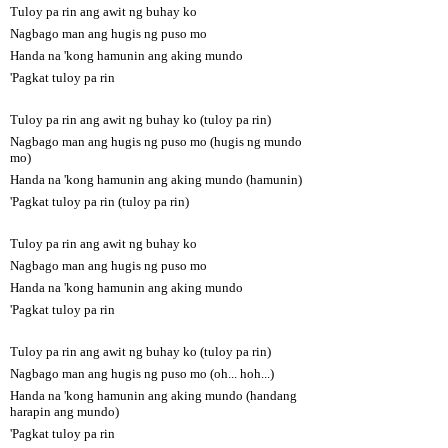
Tuloy pa rin ang awit ng buhay ko
Nagbago man ang hugis ng puso mo
Handa na 'kong hamunin ang aking mundo
'Pagkat tuloy pa rin
Tuloy pa rin ang awit ng buhay ko (tuloy pa rin)
Nagbago man ang hugis ng puso mo (hugis ng mundo
mo)
Handa na 'kong hamunin ang aking mundo (hamunin)
'Pagkat tuloy pa rin (tuloy pa rin)
Tuloy pa rin ang awit ng buhay ko
Nagbago man ang hugis ng puso mo
Handa na 'kong hamunin ang aking mundo
'Pagkat tuloy pa rin
Tuloy pa rin ang awit ng buhay ko (tuloy pa rin)
Nagbago man ang hugis ng puso mo (oh... hoh...)
Handa na 'kong hamunin ang aking mundo (handang
harapin ang mundo)
'Pagkat tuloy pa rin