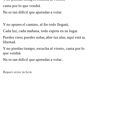
canta por lo que vendrá.
No es tan difícil que aprendas a volar.
Y no apures el camino, al fin todo llegará,
Cada luz, cada mañana, todo espera en su lugar.
Puedes creer, puedes soñar, abre tus alas, aquí está tu
libertad.
Y no pierdas tiempo, escucha al viento, canta por lo
que vendrá.
No es tan difícil que aprendas a volar...
Report error in lyric