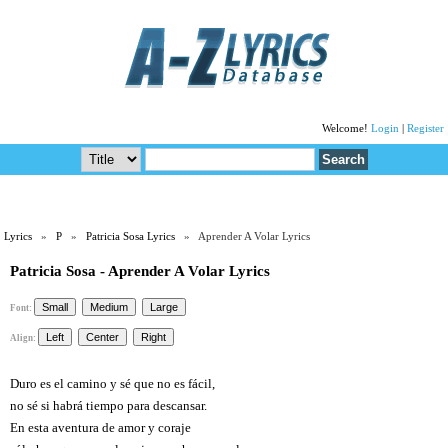
Welcome!
Login
|
Register
Lyrics
»
P
»
Patricia Sosa Lyrics
» Aprender A Volar Lyrics
Patricia Sosa - Aprender A Volar Lyrics
Font:
Align:
Duro es el camino y sé que no es fácil,
no sé si habrá tiempo para descansar.
En esta aventura de amor y coraje