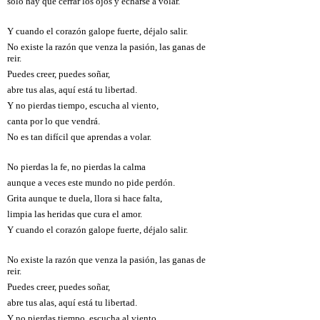
sólo hay que cerrar los ojos y echarse a volar.
Y cuando el corazón galope fuerte, déjalo salir.
No existe la razón que venza la pasión, las ganas de
reir.
Puedes creer, puedes soñar,
abre tus alas, aquí está tu libertad.
Y no pierdas tiempo, escucha al viento,
canta por lo que vendrá.
No es tan difícil que aprendas a volar.
No pierdas la fe, no pierdas la calma
aunque a veces este mundo no pide perdón.
Grita aunque te duela, llora si hace falta,
limpia las heridas que cura el amor.
Y cuando el corazón galope fuerte, déjalo salir.
No existe la razón que venza la pasión, las ganas de
reir.
Puedes creer, puedes soñar,
abre tus alas, aquí está tu libertad.
Y no pierdas tiempo, escucha al viento,