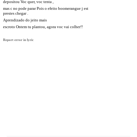
depositou Voc quer, voc tenta ,
mas c no pode parar Pois o efeito boomerangue j est
prestes chegar .
Aprendizado do jeito mais
escroto Ontem tu plantou, agora voc vai colher!!
Report error in lyric