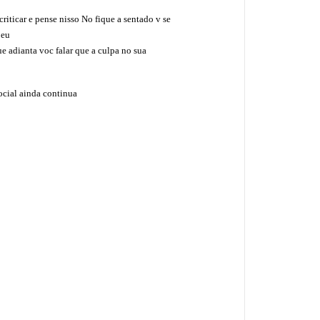
criticar e pense nisso No fique a sentado v se
beu
 adianta voc falar que a culpa no sua
ocial ainda continua