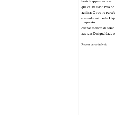
basta Rappers reais ser
que existe isso? Para de 
agilizar C voc no perce
o mundo vai mudar O que
Enquanto
crianas morrem de fome
nas ruas Desigualdade s
Report error in lyric