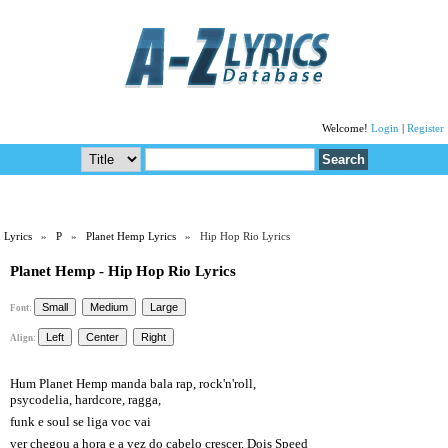
Welcome!
Login
|
Register
Lyrics
»
P
»
Planet Hemp Lyrics
» Hip Hop Rio Lyrics
Planet Hemp - Hip Hop Rio Lyrics
Font:
Align:
Hum Planet Hemp manda bala rap, rock'n'roll,
psycodelia, hardcore, ragga,
funk e soul se liga voc vai
ver chegou a hora e a vez do cabelo crescer. Dois Speed